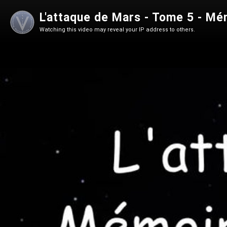
L'attaque de Mars - Tome 5 - Mém
Watching this video may reveal your IP address to others.