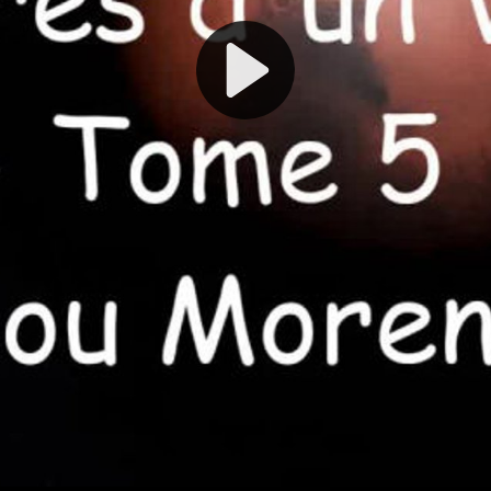
Play
Video