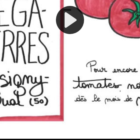
Play
Video